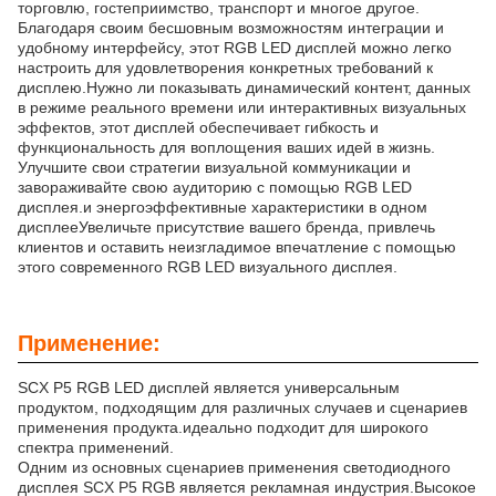
торговлю, гостеприимство, транспорт и многое другое.
Благодаря своим бесшовным возможностям интеграции и
удобному интерфейсу, этот RGB LED дисплей можно легко
настроить для удовлетворения конкретных требований к
дисплею.Нужно ли показывать динамический контент, данных
в режиме реального времени или интерактивных визуальных
эффектов, этот дисплей обеспечивает гибкость и
функциональность для воплощения ваших идей в жизнь.
Улучшите свои стратегии визуальной коммуникации и
завораживайте свою аудиторию с помощью RGB LED
дисплея.и энергоэффективные характеристики в одном
дисплееУвеличьте присутствие вашего бренда, привлечь
клиентов и оставить неизгладимое впечатление с помощью
этого современного RGB LED визуального дисплея.
Применение:
SCX P5 RGB LED дисплей является универсальным
продуктом, подходящим для различных случаев и сценариев
применения продукта.идеально подходит для широкого
спектра применений.
Одним из основных сценариев применения светодиодного
дисплея SCX P5 RGB является рекламная индустрия.Высокое