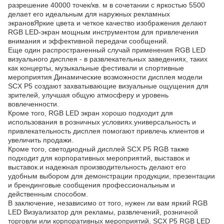
разрешение 40000 точек/кв. м в сочетании с яркостью 5500
делает его идеальным для наружных рекламных
экрановЯркие цвета и четкое качество изображения делают
RGB LED-экран мощным инструментом для привлечения
внимания и эффективной передачи сообщений.
Еще один распространенный случай применения RGB LED
визуального дисплея - в развлекательных заведениях, таких
как концерты, музыкальные фестивали и спортивные
мероприятия.Динамические возможности дисплея модели
SCX P5 создают захватывающие визуальные ощущения для
зрителей, улучшая общую атмосферу и уровень
вовлеченности.
Кроме того, RGB LED экран хорошо подходит для
использования в розничных условиях.универсальность и
привлекательность дисплея помогают привлечь клиентов и
увеличить продажи.
Кроме того, светодиодный дисплей SCX P5 RGB также
подходит для корпоративных мероприятий, выставок и
выставок.и надежная производительность делают его
удобным выбором для демонстрации продукции, презентации
и брендинговые сообщения профессиональным и
действенным способом.
В заключение, независимо от того, нужен ли вам яркий RGB
LED Визуализатор для рекламы, развлечений, розничной
торговли или корпоративных мероприятий, SCX P5 RGB LED