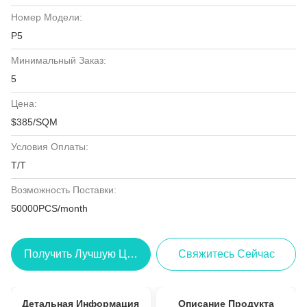
Номер Модели:
P5
Минимальный Заказ:
5
Цена:
$385/SQM
Условия Оплаты:
T/T
Возможность Поставки:
50000PCS/month
Получить Лучшую Цену
Свяжитесь Сейчас
Детальная Информация
Описание Продукта