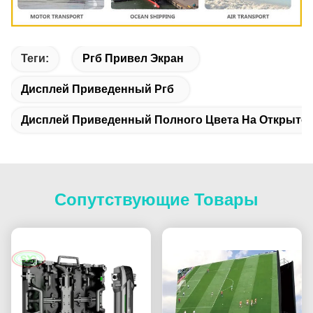
Теги:
Ргб Привел Экран
Дисплей Приведенный Ргб
Дисплей Приведенный Полного Цвета На Открыто
Сопутствующие Товары