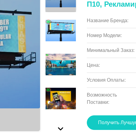
П10, Реклам
Название Бренда:
Номер Модели:
Минимальный Заказ:
Цена:
Условия Оплаты:
Возможность
Поставки:
Получить Лучшу