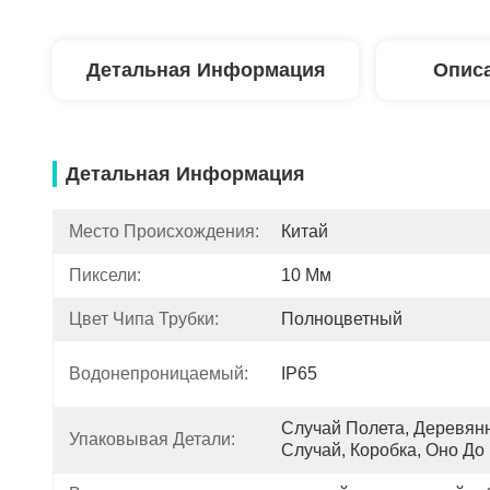
Детальная Информация
Описа
Детальная Информация
Место Происхождения:
Китай
Пиксели:
10 Мм
Цвет Чипа Трубки:
Полноцветный
Водонепроницаемый:
IP65
Случай Полета, Деревян
Упаковывая Детали:
Случай, Коробка, Оно До 