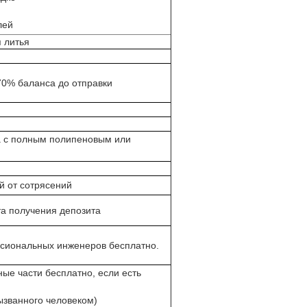
лей
 литья
70% баланса до отправки
а с полным полипеновым или
 от сотрясений
та получения депозита
сиональных инженеров бесплатно.
сные части бесплатно, если есть
вызванного человеком)