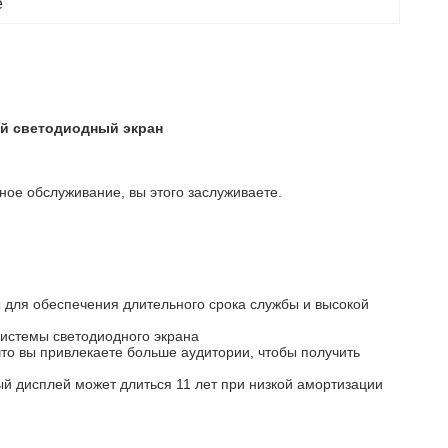
е
й светодиодный экран
ное обслуживание, вы этого заслуживаете.
ы для обеспечения длительного срока службы и высокой
системы светодиодного экрана
что вы привлекаете больше аудитории, чтобы получить
ый дисплей может длиться 11 лет при низкой амортизации