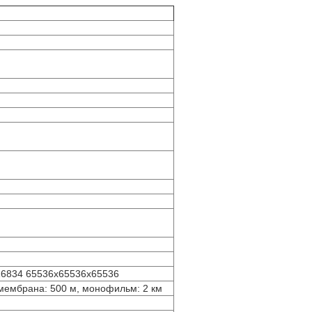
16834 65536х65536х65536
имембрана: 500 м, монофильм: 2 км