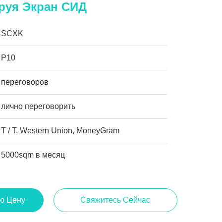
ируя Экран СИД
SCXK
P10
переговоров
лично переговорить
T / T, Western Union, MoneyGram
5000sqm в месяц
ю Цену
Свяжитесь Сейчас