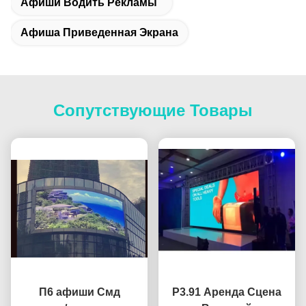
Афиши Водить Рекламы
Афиша Приведенная Экрана
Сопутствующие Товары
П6 афиши Смд
P3.91 Аренда Сцена