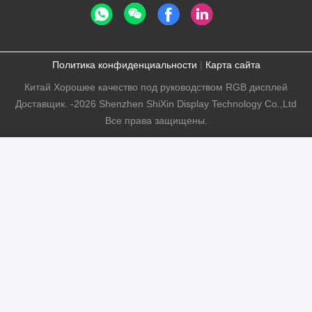
Политика конфиденциальности
|
Карта сайта
Китай Хорошее качество под руководством RGB дисплей
Доставщик. -2026 Shenzhen ShiXin Display Technology Co.,Ltd
Все права защищены.