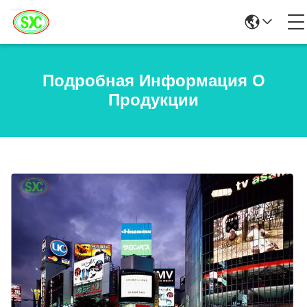
Подробная Информация О
Продукции