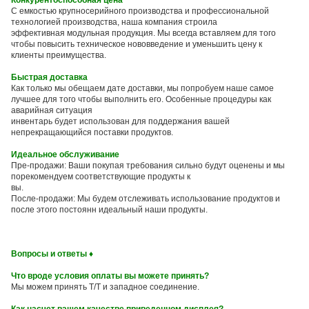
Конкурентоспособная цена
С емкостью крупносерийного производства и профессиональной
технологией производства, наша компания строила
эффективная модульная продукция. Мы всегда вставляем для того
чтобы повысить техническое нововведение и уменьшить цену к
клиенты преимущества.
Быстрая доставка
Как только мы обещаем дате доставки, мы попробуем наше самое
лучшее для того чтобы выполнить его. Особенные процедуры как
аварийная ситуация
инвентарь будет использован для поддержания вашей
непрекращающийся поставки продуктов.
Идеальное обслуживание
Пре-продажи: Ваши покупая требования сильно будут оценены и мы
порекомендуем соответствующие продукты к
вы.
После-продажи: Мы будем отслеживать использование продуктов и
после этого постоянн идеальный наши продукты.
Вопросы и ответы ♦
Что вроде условия оплаты вы можете принять?
Мы можем принять T/T и западное соединение.