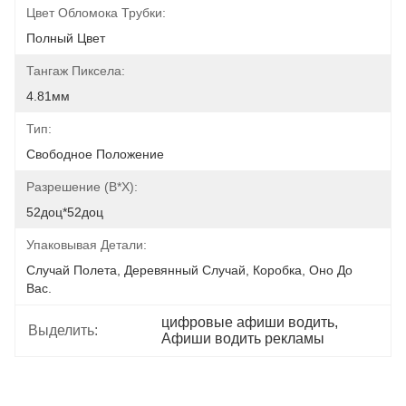
Цвет Обломока Трубки:
Полный Цвет
Тангаж Пиксела:
4.81мм
Тип:
Свободное Положение
Разрешение (В*Х):
52доц*52доц
Упаковывая Детали:
Случай Полета, Деревянный Случай, Коробка, Оно До 
Вас.
цифровые афиши водить
, 
Выделить:
Афиши водить рекламы