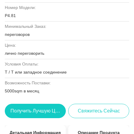
Номер Модели:
P4.81
Минимальный Заказ:
переговоров
Цена:
лично переговорить
Условия Оплаты:
T / T или западное соединение
Возможность Поставки:
5000sqm в месяц
Получить Лучшую Цену
Свяжитесь Сейчас
Детальная Информация
Описание Продукта