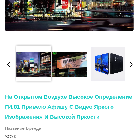
На Открытом Воздухе Высокое Определение
П4.81 Привело Афишу С Видео Яркого
Изображения И Высокой Яркости
Название Бренда:
SCXK