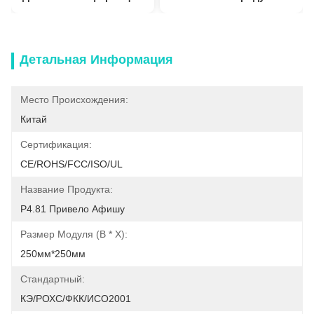
Детальная Информация
Место Происхождения:
Китай
Сертификация:
CE/ROHS/FCC/ISO/UL
Название Продукта:
P4.81 Привело Афишу
Размер Модуля (в * Х):
250мм*250мм
Стандартный:
КЭ/РОХС/ФКК/ИСО2001