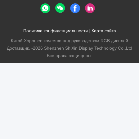
Политика конфиденциальности
|
Карта сайта
Китай Хорошее качество под руководством RGB дисплей
Доставщик. -2026 Shenzhen ShiXin Display Technology Co.,Ltd
Все права защищены.