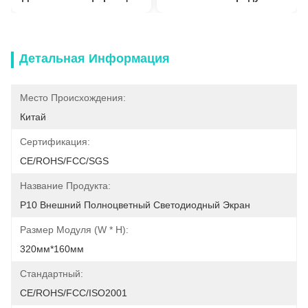
Детальная Информация
Место Происхождения:
Китай
Сертификация:
CE/ROHS/FCC/SGS
Название Продукта:
P10 Внешний Полноцветный Светодиодный Экран
Размер Модуля (w * H):
320мм*160мм
Стандартный:
CE/ROHS/FCC/ISO2001