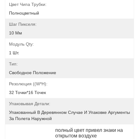
Цвет Чипа Трубки:
Полноцветный
Шаг Пикселя:
10 Мм
Модуль Qty:
1 Шт.
Тип:
Свободное Положение
Резолюция ((W*H):
32 Точки*16 Точек
Упаковывая Детали:
Упакованный В Деревянном Случае И Упаковке Аргументы 
За Полета Наружной
полный цвет привел знаки на 
открытом воздухе