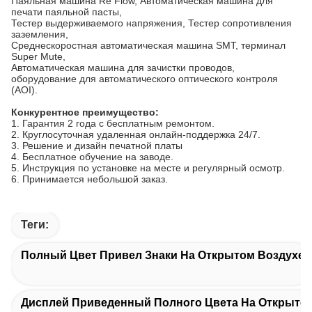
Паяльная машина Re Flow, Автоматическая машина для
печати паяльной пасты,
Тестер выдерживаемого напряжения, Тестер сопротивления
заземления,
Среднескоростная автоматическая машина SMT, терминал
Super Mute,
Автоматическая машина для зачистки проводов,
оборудование для автоматического оптического контроля
(AOI).
Конкурентное преимущество:
1. Гарантия 2 года с бесплатным ремонтом.
2. Круглосуточная удаленная онлайн-поддержка 24/7.
3. Решение и дизайн печатной платы
4. Бесплатное обучение на заводе.
5. Инструкция по установке на месте и регулярный осмотр.
6. Принимается небольшой заказ.
Теги:
Полный Цвет Привел Знаки На Открытом Воздухе
Дисплей Приведенный Полного Цвета На Открыто