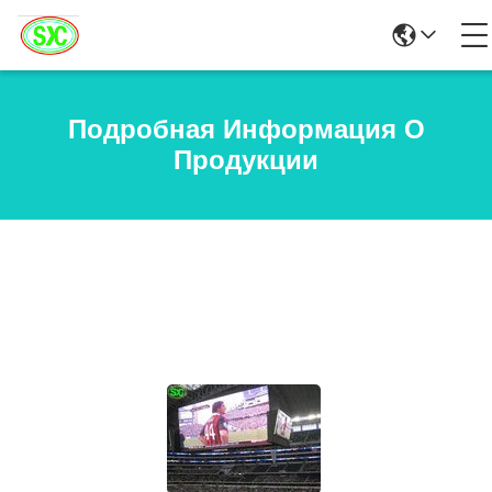
Подробная Информация О
Продукции