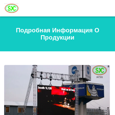
Подробная Информация О
Продукции