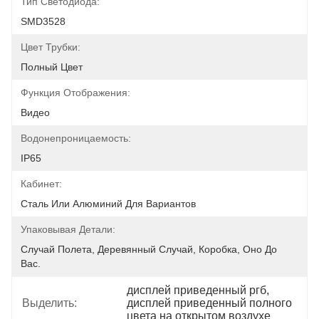
Тип Светодиода:
SMD3528
Цвет Трубки:
Полный Цвет
Функция Отображения:
Видео
Водонепроницаемость:
IP65
Кабинет:
Сталь Или Алюминий Для Вариантов
Упаковывая Детали:
Случай Полета, Деревянный Случай, Коробка, Оно До 
Вас.
дисплей приведенный ргб
, 
Выделить:
дисплей приведенный полного 
цвета на открытом воздухе