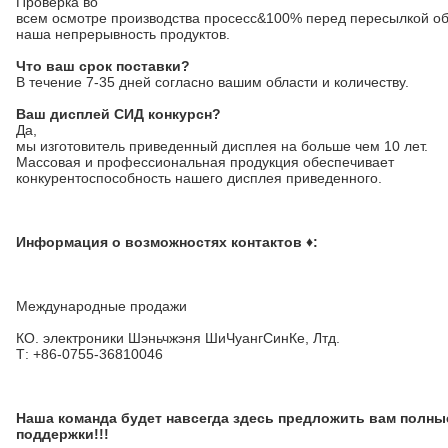
Проверка во
всем осмотре производства просесс&100% перед пересылкой о
наша непрерывность продуктов.
Что ваш срок поставки?
В течение 7-35 дней согласно вашим области и количеству.
Ваш дисплей СИД конкурсн?
Да,
мы изготовитель приведенный дисплея на больше чем 10 лет.
Массовая и профессиональная продукция обеспечивает
конкурентоспособность нашего дисплея приведенного.
Информация о возможностях контактов ♦:
Международные продажи
КО. электроники Шэньчжэня ШиЧуангСинКе, Лтд.
Т: +86-0755-36810046
Наша команда будет навсегда здесь предложить вам полны
поддержки!!!