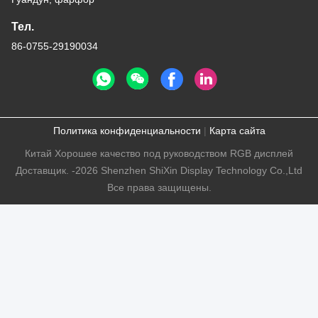
Тел.
86-0755-29190034
Политика конфиденциальности
|
Карта сайта
Китай Хорошее качество под руководством RGB дисплей
Доставщик. -2026 Shenzhen ShiXin Display Technology Co.,Ltd
Все права защищены.