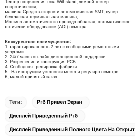
Тестер напряжения тока Withstand, земной тестер
сопротивления,
машина Средств-скорости автоматическая SMT, супер
безгласная терминальная машина,
Машина автоматического провода обнажая, автоматическое
оптически оборудование (AOI) осмотра.
Конкурентное преимущество:
1. гарантированность 2 лет с свободными ремонтными
услугами
2. 24/7 часов он-лайн дистанционной поддержки
3. Разрешение и конструкция PCB
4. Свободная тренировка фабрики
5. На инструкции установки места и регулярн осмотре
6, малый принятый заказ.
Теги:
Ргб Привел Экран
Дисплей Приведенный Ргб
Дисплей Приведенный Полного Цвета На Открыто