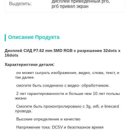
дисплей приведенный ргб
, 
Выделить:
ргб привел экран
Описание Продукта
Дисплей СИД P7.62 mm SMD RGB с разрешение 32dots x
16dots
Характеристики деталя:
он может сыграть изображение, видео, слова, текст, и
так далее.
смогите быть соединено с видео- обработчиком.
2 лет гарантированности и больше чем 10 лет пользы
жизни
Смогите быть проконтролировано с 3g, wifi, и linecard
провода.
Высокие определение и качество
Напряжение тока: DC5V и безотказное время