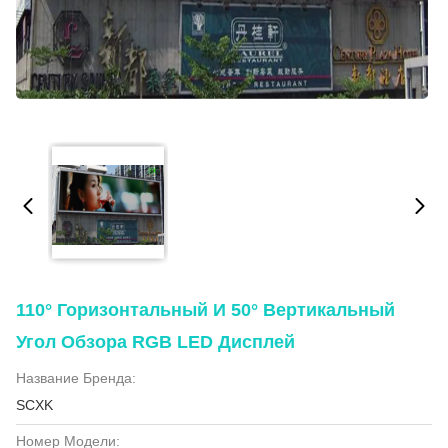
110° Горизонтальный И 50° Вертикальный
Угол Обзора RGB LED Дисплей
Название Бренда:
SCXK
Номер Модели: