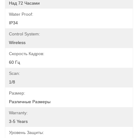
Над 72 Часами
Water Proof:
IP34
Control System:
Wireless
Скорость Кадров:
60 Гц
Scan:
1/8
Размер:
Различные Размеры
Warranty:
3-5 Years
Уровень Защиты: