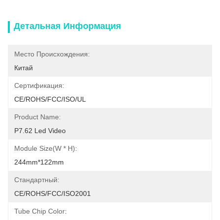
Детальная Информация
Место Происхождения:
Китай
Сертификация:
CE/ROHS/FCC/ISO/UL
Product Name:
P7.62 Led Video
Module Size(W * H):
244mm*122mm
Стандартный:
CE/ROHS/FCC/ISO2001
Tube Chip Color: