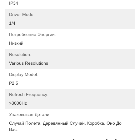
IP34
Driver Mode:
1/4
Потребление Энергии:
Низкий
Resolution:
Various Resolutions
Display Model:
P2.5
Refresh Frequency:
>3000Hz
Упаковывая Детали:
Случай Полета, Деревянный Случай, Коробка, Оно До 
Вас.