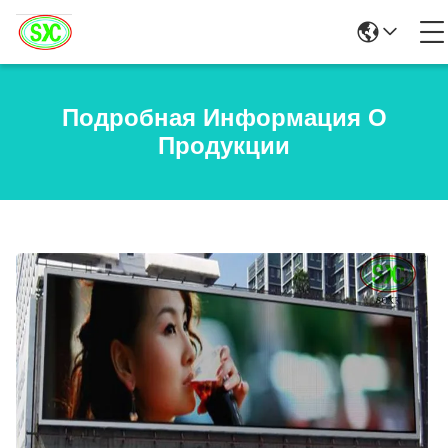
Подробная Информация О
Продукции